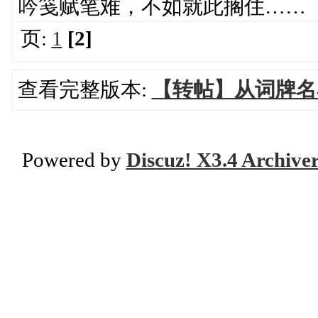
吟笺赋笔难，不如就此搁住……
页:
1
[2]
查看完整版本:
【转帖】从词牌名
Powered by
Discuz! X3.4 Archive