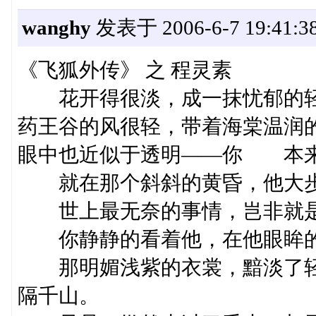
wanghy
发表于 2006-6-7 19:41:3
《飞狐外传》 之 程灵素
花开得很淡，成一抹忧郁的轻
药王谷的风很轻，带着海棠温润
眼中也近似于透明——你 本来
就在那个斜斜的黄昏，他大步
世上最无奈的事情，岂非就是
你静静的看着他，在他眼眸的
那明媚浅紫的衣裳，黯淡了轻
隔千山。