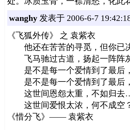
处。冰质玉骨，一襟清愁，化此
wanghy
发表于 2006-6-7 19:42:1
《飞狐外传》 之 袁紫衣
他还在苦苦的寻觅，但你已决
飞马驰过古道，扬起一阵阵灰
是不是每一个爱情到了最后，
是不是每一个爱情到了最后，
这世间恩怨太重，不如归去
这世间爱恨太浓，何不成空
《惜分飞》—— 袁紫衣