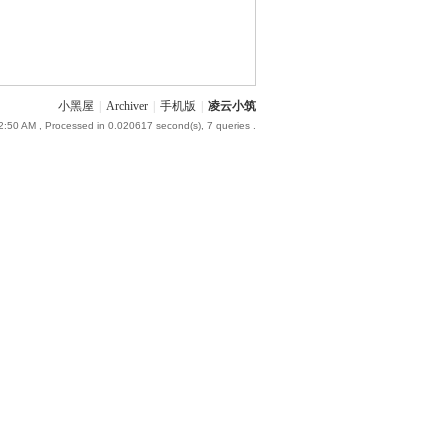
小黑屋
|
Archiver
|
手机版
|
凌云小筑
2:50 AM
, Processed in 0.020617 second(s), 7 queries .