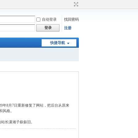
自动登录
找回密码
登录
注册
快捷导航
0年8月7日重新修复了网站，把后台从原来
子，和风格。
我们的站长潇湘子叙叙旧。