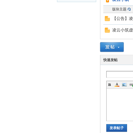
版块主题
云
【公告】凌
凌云小筑虚
快速发帖
小
发表帖子