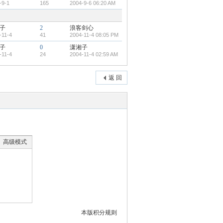
-9-1
165
2004-9-6 06:20 AM
子
2
浪客剑心
-11-4
41
2004-11-4 08:05 PM
子
0
潇湘子
-11-4
24
2004-11-4 02:59 AM
返 回
高级模式
本版积分规则