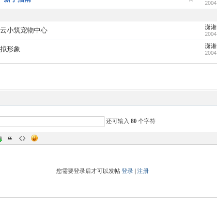
2004
潇湘
云小筑宠物中心
2004
潇湘
拟形象
2004
还可输入
80
个字符
您需要登录后才可以发帖
登录
|
注册