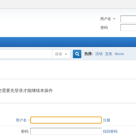
用户名
密码
热搜:
活动
交友
discuz
搜索
搜
索
您需要先登录才能继续本操作
用户名
注册
密码:
找回密码