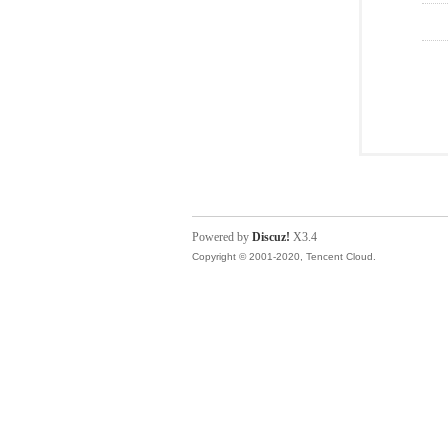
Powered by
Discuz!
X3.4
Copyright © 2001-2020, Tencent Cloud.