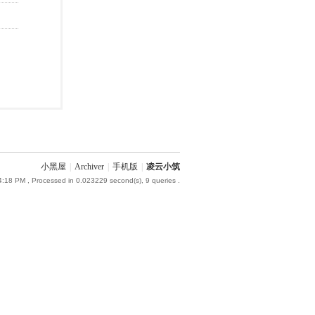
小黑屋
|
Archiver
|
手机版
|
凌云小筑
4:18 PM
, Processed in 0.023229 second(s), 9 queries .