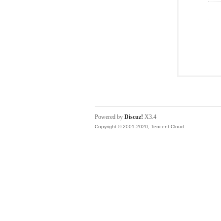
Powered by
Discuz!
X3.4
Copyright © 2001-2020, Tencent Cloud.