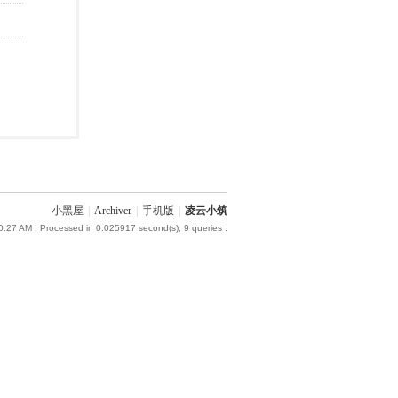
小黑屋
|
Archiver
|
手机版
|
凌云小筑
0:27 AM
, Processed in 0.025917 second(s), 9 queries .