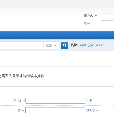
用户名
密码
热搜:
活动
交友
discuz
搜索
搜
索
您需要先登录才能继续本操作
用户名
注册
密码:
找回密码