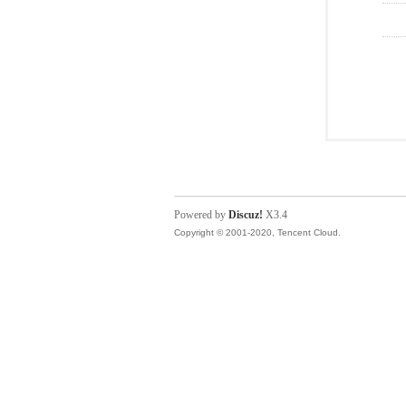
Powered by
Discuz!
X3.4
Copyright © 2001-2020, Tencent Cloud.