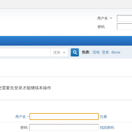
用户名
密码
热搜:
活动
交友
discuz
搜索
搜
索
您需要先登录才能继续本操作
用户名
注册
密码:
找回密码