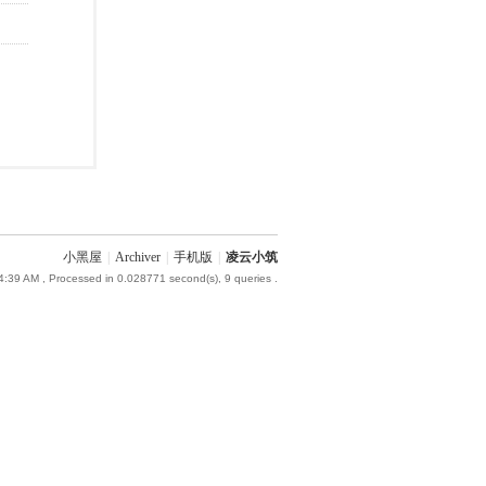
小黑屋
|
Archiver
|
手机版
|
凌云小筑
4:39 AM
, Processed in 0.028771 second(s), 9 queries .