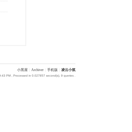
小黑屋
|
Archiver
|
手机版
|
凌云小筑
9:43 PM
, Processed in 0.027857 second(s), 9 queries .