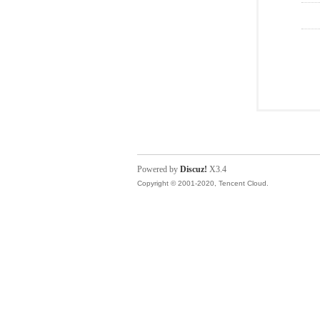
Powered by
Discuz!
X3.4
Copyright © 2001-2020, Tencent Cloud.