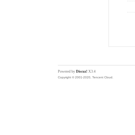
Powered by
Discuz!
X3.4
Copyright © 2001-2020, Tencent Cloud.