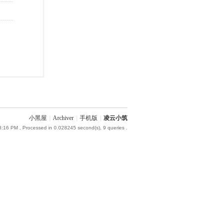
小黑屋
|
Archiver
|
手机版
|
凌云小筑
8:16 PM
, Processed in 0.028245 second(s), 9 queries .