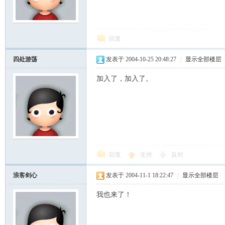
云
回复
四处游荡
发表于 2004-10-25 20:48:27
|
显示全部楼层
加入了，加入了。
小
回复
支持
反对
浪客剑心
发表于 2004-11-1 18:22:47
|
显示全部楼层
我也来了！