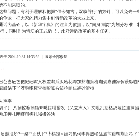
所不能采取的。
这些问题，有利于理解和把握“倡今知古，双轨并行’的方针，可以免去一
的争论，把大家的精力集中到诗韵改革的大业上来。
通话为基础，以《新华字典》的注音为依据，以“同身同韵”为划分标准，
 行，同时作为诗坛的正式韵书，此乃诗韵改革的基本任务。
于 2004-10-31 14:33:52
|
显示全部楼层
ua
巴芭岂疤笆粑鲃豝嚓叉杈差咖瓜胍哈花哗加茄迦痂枷珈袈嘉佳家傢葭貑咖
窳畖娲吓丫呀鸦哑桠查楂喳呱旮笳拉咱仨裟砂渣楂
人声字：
阴平） 八捌擦嚓插锸耷哒搭嗒褡发（又去声入）夹嘎刮括栝鸹垃拉邋抹
鸭压押扎匝咂臢拶扎哳撒答浃
块盾趫摳蚧?╂桀??ㄓ秩ド?┞槁矬∧媚习氰伺李侔殷崤猛尴煎谙鞠荆ㄓ秩ド?