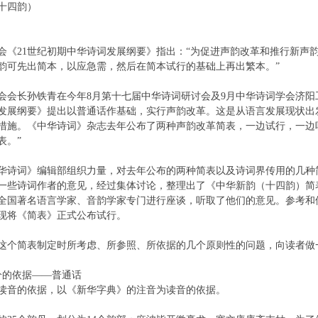
十四韵）
会《21世纪初期中华诗词发展纲要》指出：“为促进声韵改革和推行新声
韵可先出简本，以应急需，然后在简本试行的基础上再出繁本。”
会会长孙铁青在今年8月第十七届中华诗词研讨会及9月中华诗词学会济阳工
发展纲要》提出以普通话作基础，实行声韵改革。这是从语言发展现状出
措施。《中华诗词》杂志去年公布了两种声韵改革简表，一边试行，一边
表。”
华诗词》编辑部组织力量，对去年公布的两种简表以及诗词界传用的几种
一些诗词作者的意见，经过集体讨论，整理出了《中华新韵（十四韵）简
全国著名语言学家、音韵学家专门进行座谈，听取了他们的意见。参考和
现将《简表》正式公布试行。
这个简表制定时所考虑、所参照、所依据的几个原则性的问题，向读者做
分的依据——普通话
读音的依据，以《新华字典》的注音为读音的依据。