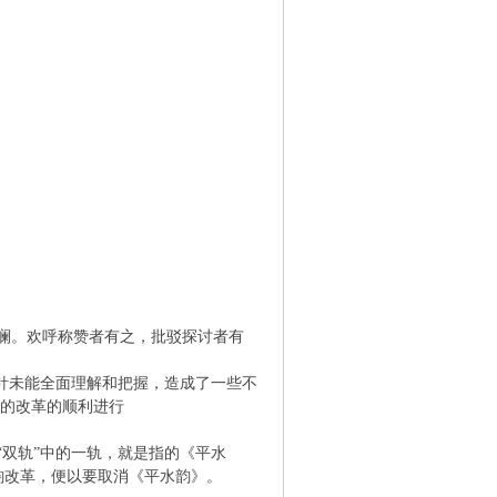
澜。欢呼称赞者有之，批驳探讨者有
针未能全面理解和把握，造成了一些不
诗的改革的顺利进行
“双轨”中的一轨，就是指的《平水
诗韵改革，便以要取消《平水韵》。