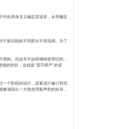
子中的具体含义确定其读音，从而确定
对于新旧韵的不同部分不得混用。为了
作用的。但这并不妨碍继续使用旧韵，
更细的韵目，这就是“宽不碍严”的原
过一个阶段的试行，还要进行修订和完
能够涌现出一大批使用新声韵的好诗，