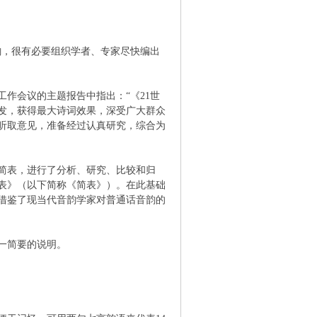
韵，很有必要组织学者、专家尽快编出
作会议的主题报告中指出：“《21世
发，获得最大诗词效果，深受广大群众
听取意见，准备经过认真研究，综合为
简表，进行了分析、研究、比较和归
表》（以下简称《简表》）。在此基础
借鉴了现当代音韵学家对普通话音韵的
一简要的说明。