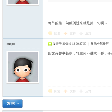
每节的第一句颠倒过来就是第二句啊～
回复
支持
反对
crespo
发表于 2006-9-13 20:37:50
|
显示全部楼层
回文诗趣事甚多，轩主何不讲求一番，令cr
回复
支持
反对