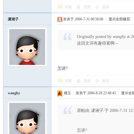
筑
回复
支持
反对
潇湘子
发表于 2006-7-31 00:58:08
|
显示全部楼层
Originally posted by
wanghy
at 2
这回文词有趣得紧啊～
社
怎讲?
回复
支持
反对
wanghy
楼主
|
发表于 2006-8-28 22:48:45
|
显示全
原帖由
潇湘子
于 2006-7-31 1
区
怎讲?