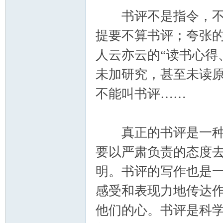
筑
书评不是指令，不是
提要不算书评；夸张
人云亦云的“读书心得
未加研究，甚至未读
不能叫书评……
社
真正的书评是一种科
要以严肃负责的态度
明。书评的写作也是
感受和表现力地传达
区
他们的心。书评是科