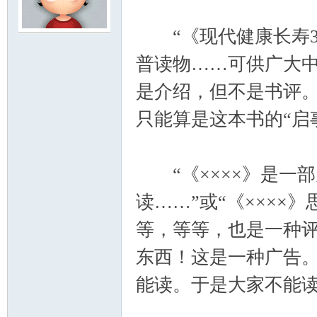
“《现代健康长寿3
云
普读物……可供广大中
是介绍，但不是书评
只能算是这本书的“启
“《××××》是一
小
读……”或“《×××
等，等等，也是一种
东西！这是一种广告
能读。于是大家不能