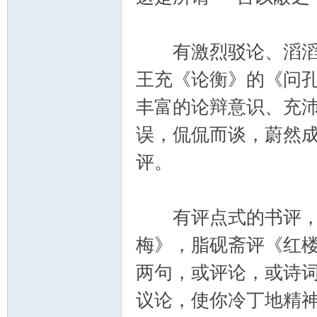
有激烈驳论、滔滔雄
王充《论衡》的《问
丰富的论辩意识、充
误，侃侃而谈，蔚然
评。
有评点式的书评，如
梅》，脂砚斋评《红
两句，或评论，或诗
议论，使你冷丁地精