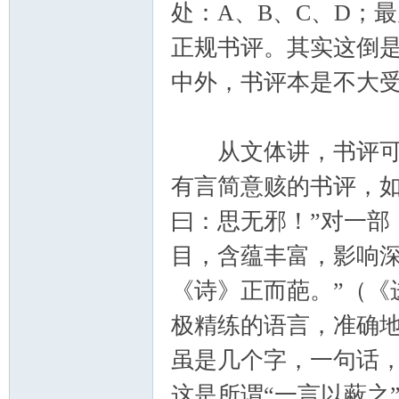
处：A、B、C、D；最
正规书评。其实这倒
中外，书评本是不大
从文体讲，书评可以
有言简意赅的书评，如
曰：思无邪！”对一部
目，含蕴丰富，影响深
《诗》正而葩。”（《
极精练的语言，准确
虽是几个字，一句话
这是所谓“一言以蔽之