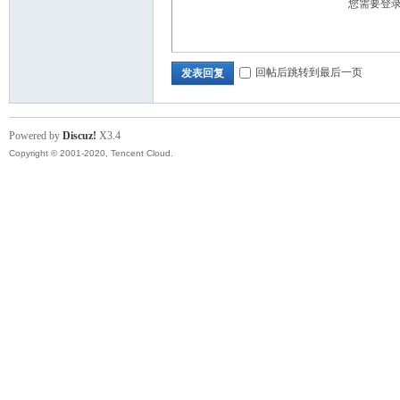
您需要登
回帖后跳转到最后一页
发表回复
Powered by
Discuz!
X3.4
Copyright © 2001-2020, Tencent Cloud.