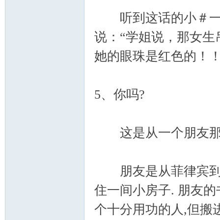
听到这话的小＃一下
说：“学姐说，那女生
她的眼珠是红色的！
5、你吗?
这是从一个朋友那听来的
朋友是从菲律宾到加
住一间小房子. 朋友
个十分用功的人,但搬