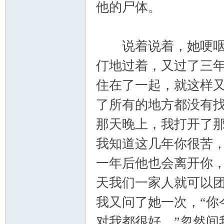
他的尸体。
说着说着，她哽咽了
仃地过着，又过了三
住在了一起，就这样
了所有的地方都没有
那天晚上，我打开了
我知道这几年你很苦，
一年后他也会离开你
天我们一家人就可以团
我又问了她一次，“你
对我都很好。”忽然间