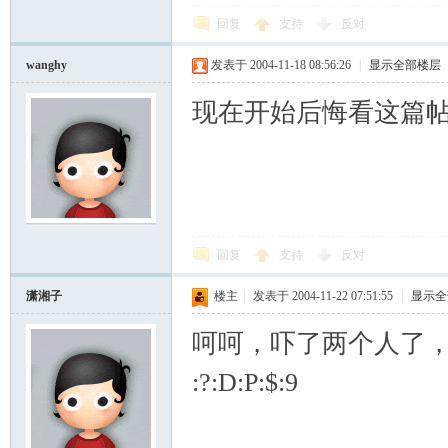
回复
支持
反对
wanghy
发表于 2004-11-18 08:56:26
|
显示全部楼层
现在开始后悔看这篇
回复
支持
反对
潇湘子
楼主
|
发表于 2004-11-22 07:51:55
|
显示全
呵呵，吓了两个人了
:?:D:P:$:9