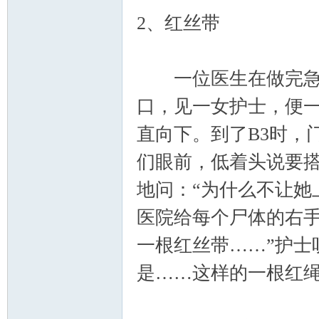
筑
2、红丝带
一位医生在做完急诊
口，见一女护士，便
直向下。到了B3时，
社
们眼前，低着头说要
地问：“为什么不让她
医院给每个尸体的右
一根红丝带……”护士
是……这样的一根红
区