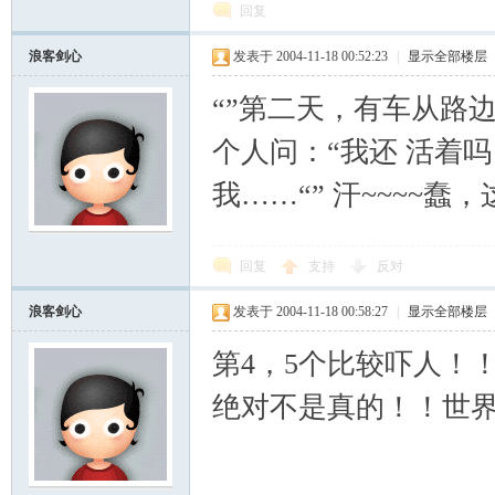
回复
浪客剑心
发表于 2004-11-18 00:52:23
|
显示全部楼层
“”第二天，有车从路
个人问：“我还 活着
我……“” 汗~~~~
回复
支持
反对
浪客剑心
发表于 2004-11-18 00:58:27
|
显示全部楼层
第4，5个比较吓人！
绝对不是真的！！世