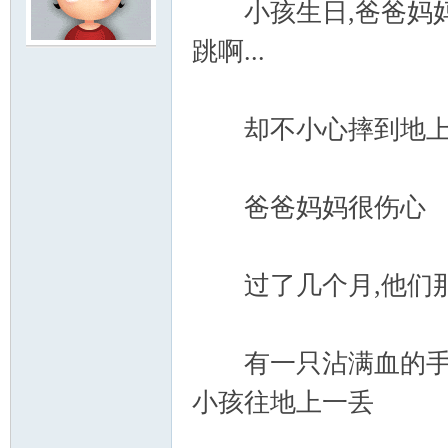
小孩生日,爸爸妈妈很
跳啊...
云
却不小心摔到地上
爸爸妈妈很伤心
小
过了几个月,他们那
有一只沾满血的手抓
小孩往地上一丢