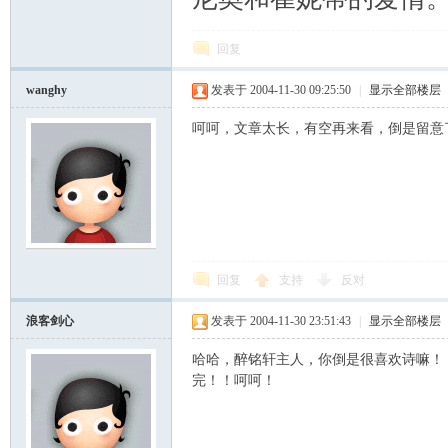
回复
wanghy
发表于 2004-11-30 09:25:50
|
显示全部楼层
呵呵，文章太长，有空再来看，倒是留意
回复
支持
反对
浪客剑心
发表于 2004-11-30 23:51:43
|
显示全部楼层
哈哈，醉铭轩主人，你倒是很喜欢诗嘛！
完！！呵呵！