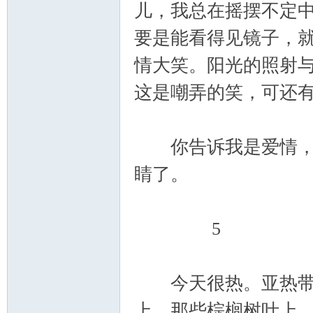
儿，我总在摇摆不定
要是能看得见镜子，
情大笑。阳光的照射
这是嘲弄的笑，可还
你告诉我是爱情，我
睛了。
5
今天很热。亚热带的
上、那些棕榈树叶上