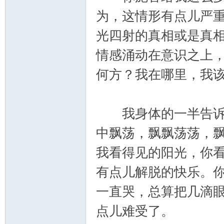
筑
为，这情形有点儿严
光四射的真相或是真
情感涌动在意识之上
何方？我在哪里，我
社
我身体的一半告诉我
中飘荡，飘飘荡荡，
我看得见的阳光，你
有点儿解脱的快乐。
一直哭，总算把几滴
区
点儿难受了。