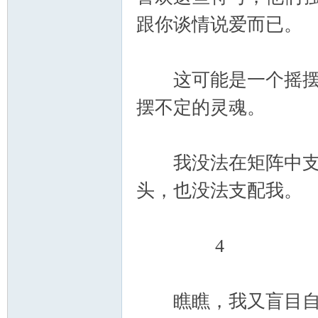
跟你谈情说爱而已。
这可能是一个摇摆不
摆不定的灵魂。
我没法在矩阵中支配
头，也没法支配我。
4
瞧瞧，我又盲目自信