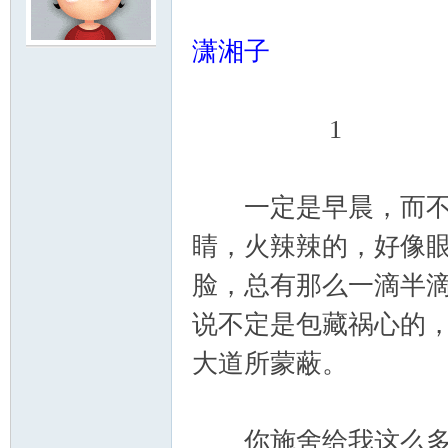
潇湘子
云
1
一定是早晨，而不是
睛，火辣辣的，好像
小
脸，总有那么一滴半
说不定是包藏祸心的
大道所蒙蔽。
你施舍给我这么多眼