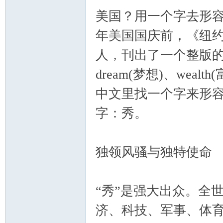
筑
美国？用一个字去形
年美国国庆前，《纽
人，刊出了一个整版的答案，
dream(梦想)、wealt
中文里找一个字来形
社
字：秀。
独领风骚与独特使命
“秀”是强大出众。全
区
济、科技、军事、体