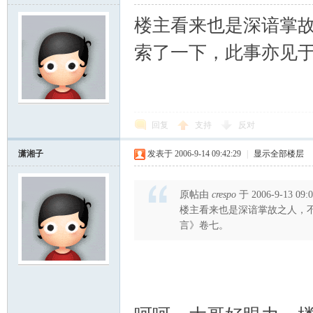
楼主看来也是深谙掌
索了一下，此事亦见
回复
支持
反对
潇湘子
发表于 2006-9-14 09:42:29
|
显示全部楼层
原帖由
crespo
于 2006-9-13 09
楼主看来也是深谙掌故之人，
言》卷七。