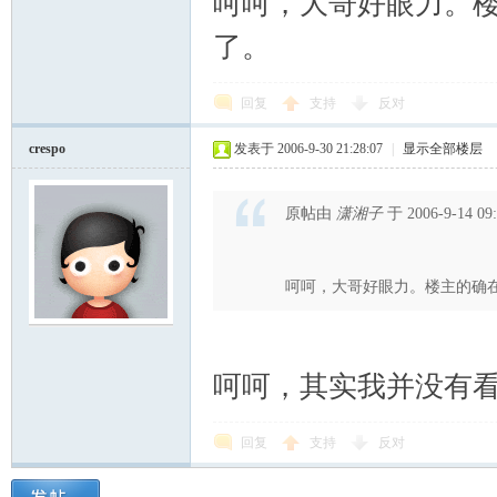
呵呵，大哥好眼力。
了。
回复
支持
反对
crespo
发表于 2006-9-30 21:28:07
|
显示全部楼层
原帖由
潇湘子
于 2006-9-14 0
呵呵，大哥好眼力。楼主的确
呵呵，其实我并没有
回复
支持
反对