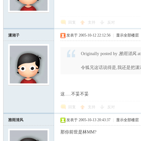
回复
支持
反对
潇湘子
发表于 2005-10-12 22:12:56
|
显示全部楼层
Originally posted by
雅雨清风
at
令狐兄这话说得是,我还是把潇湘
这.....不妥不妥
回复
支持
反对
雅雨清风
发表于 2005-10-13 20:43:37
|
显示全部楼层
那你前世是林MM?