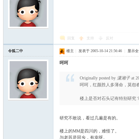
回复
支持
反对
令狐二中
楼主
|
发表于 2005-10-14 21:56:46
|
显示全
呵呵
Originally posted by
潇湘子
at 2
呵呵，红颜胜人多薄命，莫怨
楼上是否对石头记有特别研究
研究不敢说，看过几遍是有的。
楼上的MM是四川的，难怪了。
与老苏是同乡，有幸呀。