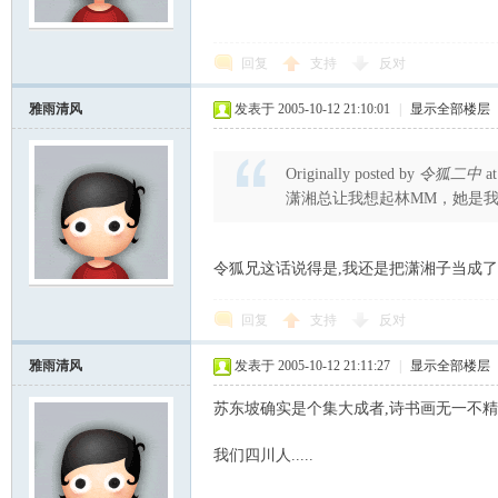
回复
支持
反对
雅雨清风
发表于 2005-10-12 21:10:01
|
显示全部楼层
Originally posted by
令狐二中
at
潇湘总让我想起林MM，她是
令狐兄这话说得是,我还是把潇湘子当成了林
回复
支持
反对
雅雨清风
发表于 2005-10-12 21:11:27
|
显示全部楼层
苏东坡确实是个集大成者,诗书画无一不精
我们四川人.....