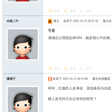
回复
支持
反对
令狐二中
楼主
|
发表于 2005-10-10 20:47:45
|
显示全
可是
潇湘总让我想起林MM，她是我心中的痛
回复
支持
反对
潇湘子
发表于 2005-10-11 00:16:08
|
显示全部楼层
呵呵，红颜胜人多薄命，莫怨春风当自嗟
楼上是否对石头记有特别研究？