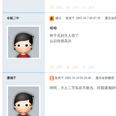
回复
支持
反对
令狐二中
楼主
|
发表于 2005-10-7 09:47:39
|
显示全
哈哈
终于见到大人你了
认识你很高兴
回复
支持
反对
潇湘子
发表于 2005-10-10 03:28:48
|
显示全部楼层
呵呵，大人二字实在不敢当。叫我潇湘好