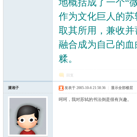
地概括成了一个“微笑
作为文化巨人的苏
取其所用，兼收并
融合成为自己的血
糅
。
回复
潇湘子
发表于 2005-10-6 21:58:36
|
显示全部楼层
呵呵，我对苏轼的书法倒是很有兴趣。