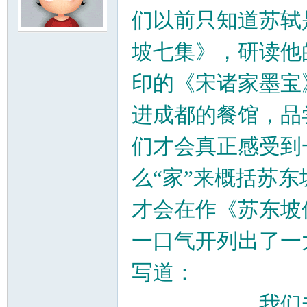
们以前只知道苏轼
云
坡七集》，研读他
印的《宋诸家墨宝
进成都的餐馆，品
们才会真正感受到
么“家”来概括苏
小
才会在作《苏东坡
一口气开列出了一
写道：
。。。。。。我们