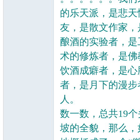
筑
的乐天派，是悲天
友，是散文作家，
酿酒的实验者，是
术的修炼者，是佛
社
饮酒成癖者，是心
者，是月下的漫步
人。
数一数，总共19
坡的全貌，那么，
区