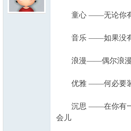
童心 ——无论你有
云
音乐 ——如果没有
浪漫——偶尔浪漫一
小
优雅 ——何必要装
沉思 ——在你有一
会儿