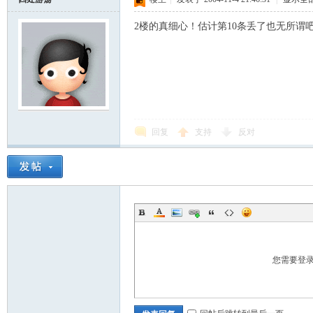
2楼的真细心！估计第10条丢了也无所
回复
支持
反对
您需要登