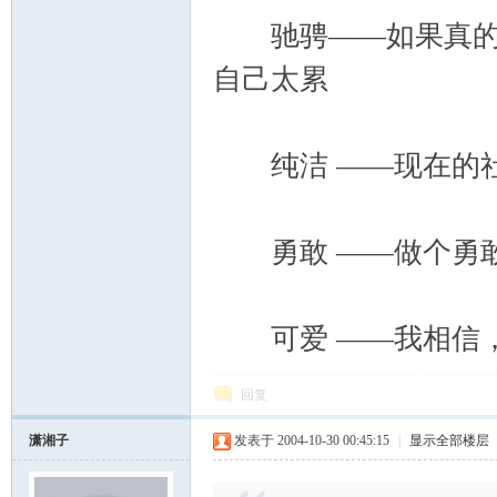
筑
驰骋——如果真的累
自己太累
纯洁 ——现在的社
社
勇敢 ——做个勇敢
可爱 ——我相信，
回复
潇湘子
发表于 2004-10-30 00:45:15
|
显示全部楼层
区