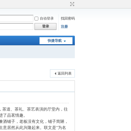
自动登录
找回密码
登录
注册
快捷导航
返回列表
，茶道、茶礼、茶艺表演的厅堂内，往
进了品茗情趣。
兼酒铺子，老板没有文化，铺子简陋，
生意居然从此兴隆起来。联文是“为名