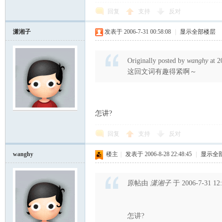
筑
回复
支持
反对
潇湘子
发表于 2006-7-31 00:58:08
|
显示全部楼层
Originally posted by
wanghy
at 2
这回文词有趣得紧啊～
社
怎讲?
回复
支持
反对
wanghy
楼主
|
发表于 2006-8-28 22:48:45
|
显示全
原帖由
潇湘子
于 2006-7-31 1
区
怎讲?