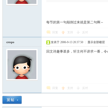
每节的第一句颠倒过来就是第二句啊～
回复
支持
反对
crespo
发表于 2006-9-13 20:37:50
|
显示全部楼层
回文诗趣事甚多，轩主何不讲求一番，令cr
回复
支持
反对