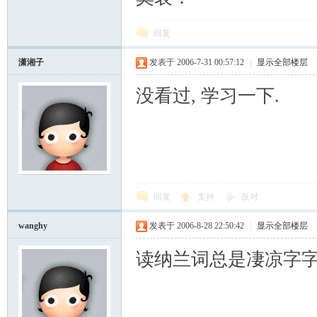
回复
潇湘子
发表于 2006-7-31 00:57:12
|
显示全部楼层
没看过, 学习一下.
回复
支持
反对
wanghy
发表于 2006-8-28 22:50:42
|
显示全部楼层
读纳兰词总是凄凉字