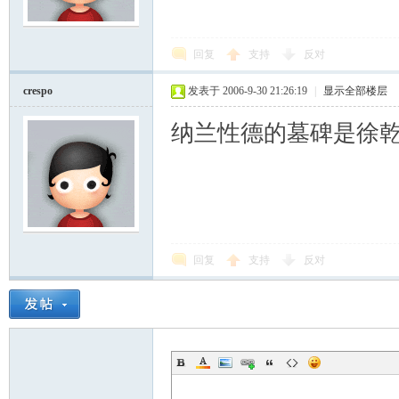
回复
支持
反对
crespo
发表于 2006-9-30 21:26:19
|
显示全部楼层
纳兰性德的墓碑是徐
回复
支持
反对