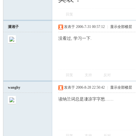
回复
潇湘子
发表于 2006-7-31 00:57:12
|
显示全部楼层
没看过, 学习一下.
回复
支持
反对
wanghy
发表于 2006-8-28 22:50:42
|
显示全部楼层
读纳兰词总是凄凉字字愁……
回复
支持
反对