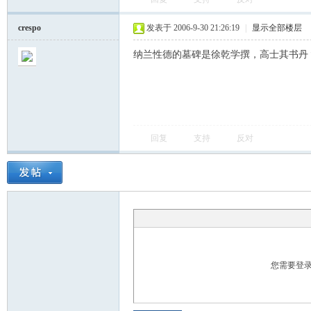
crespo
发表于 2006-9-30 21:26:19
|
显示全部楼层
纳兰性德的墓碑是徐乾学撰，高士其书丹
回复
支持
反对
您需要登