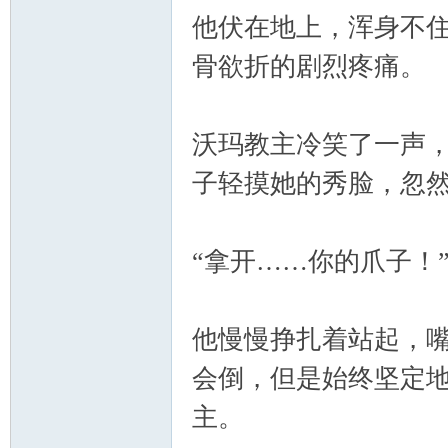
他伏在地上，浑身不
骨欲折的剧烈疼痛。
沃玛教主冷笑了一声
子轻摸她的秀脸，忽
“拿开……你的爪子！
他慢慢挣扎着站起，
会倒，但是始终坚定
主。