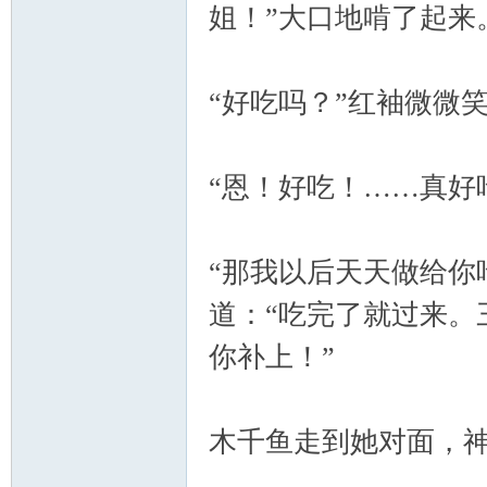
姐！”大口地啃了起来
“好吃吗？”红袖微微
“恩！好吃！……真好
“那我以后天天做给你
道：“吃完了就过来。
你补上！”
木千鱼走到她对面，神