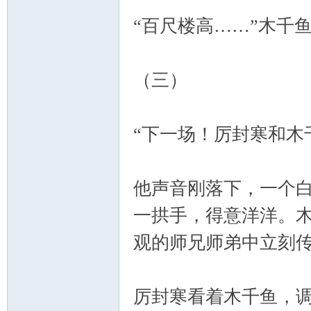
“百尺楼高……”木千
（三）
“下一场！厉封寒和木
他声音刚落下，一个
一拱手，得意洋洋。
观的师兄师弟中立刻
厉封寒看着木千鱼，调