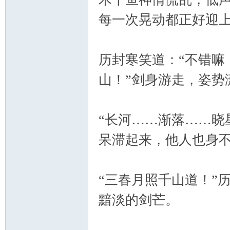
每一次晃动都正好迎
历封寒笑道：“不错嘛
山！”剑身游走，姿势
“长河……渐落……晓
呆滞起来，他人也身
“三春月照千山道！”
黯淡的剑芒。