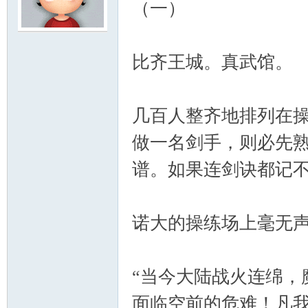
（一）
云
比齐王城。真武馆。
几百人整齐地排列在操
做一名剑手，则必先
谱。如果连剑诀都记不
小
诺大的操练场上毫无
“当今大陆战火连绵，
面临空前的危难！凡