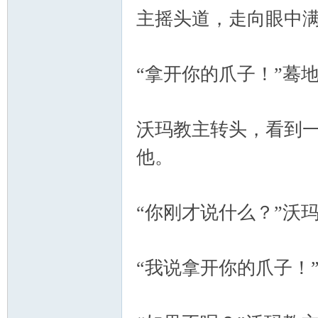
主摇头道，走向眼中
“拿开你的爪子！”蓦
沃玛教主转头，看到
他。
“你刚才说什么？”沃
“我说拿开你的爪子！