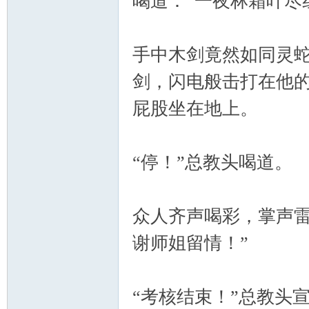
喝道：“一夜林霜叶尽
手中木剑竟然如同灵
剑，闪电般击打在他
屁股坐在地上。
“停！”总教头喝道。
众人齐声喝彩，掌声雷
谢师姐留情！”
“考核结束！”总教头