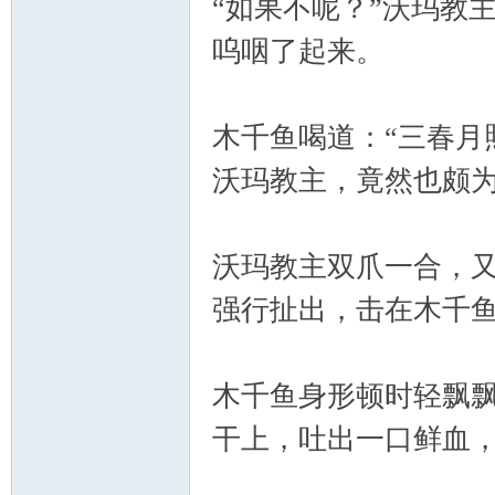
“如果不呢？”沃玛教
呜咽了起来。
木千鱼喝道：“三春月
沃玛教主，竟然也颇
沃玛教主双爪一合，
强行扯出，击在木千
木千鱼身形顿时轻飘
干上，吐出一口鲜血