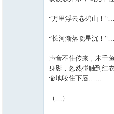
“万里浮云卷碧山！”
“长河渐落晓星沉！”
声音不住传来，木千
身影，忽然碰触到红
命地咬住下唇……
（二）