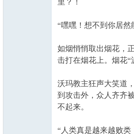
里？！
“嘿嘿！想不到你居然
如烟悄悄取出烟花，
击打在烟花上。烟花“
沃玛教主狂声大笑道
到攻击外，众人齐齐
不起来。
“人类真是越来越败类