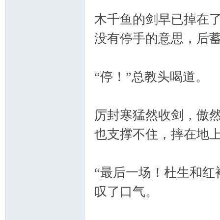
木千鱼的剑早已掉在
没有停手的意思，后
“停！”总教头喝道。
厉封寒猛然收剑，傲
也支撑不住，摔在地
“最后一场！杜生和红
叹了口气。