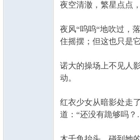
夜空清澈，繁星点点
夜风“呜呜“地吹过，
住摇摆；但这也只是
诺大的操场上不见人
动。
红衣少女从暗影处走
道：“还没有跪够吗？
木千鱼抬头，碰到她的