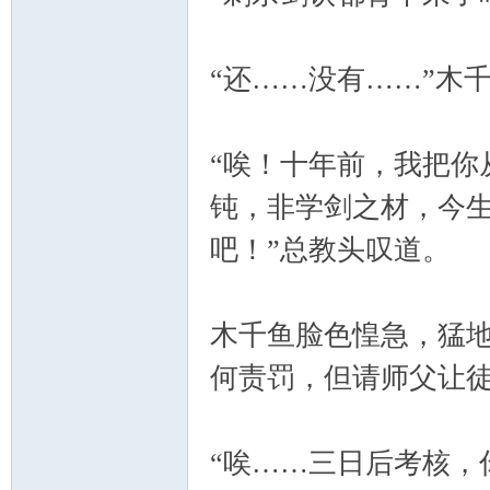
“还……没有……”木
“唉！十年前，我把你
钝，非学剑之材，今
吧！”总教头叹道。
木千鱼脸色惶急，猛地
何责罚，但请师父让徒
“唉……三日后考核，