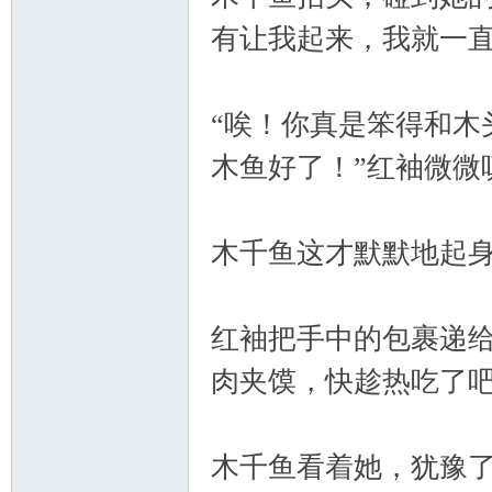
有让我起来，我就一直
“唉！你真是笨得和木
木鱼好了！”红袖微微
木千鱼这才默默地起
红袖把手中的包裹递给
肉夹馍，快趁热吃了吧
木千鱼看着她，犹豫了