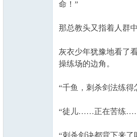
命！”
那总教头又指着人群中
灰衣少年犹豫地看了
操练场的边角。
“千鱼，刺杀剑法练得
“徒儿……正在苦练…
“刺杀剑诀都背下来了