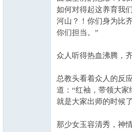
筑
如何对得起这养育我
河山？！你们身为比
你们担当。”
众人听得热血沸腾，齐
社
总教头看着众人的反
道：“红袖，带领大家
就是大家出师的时候了
区
那少女玉容清秀，神情