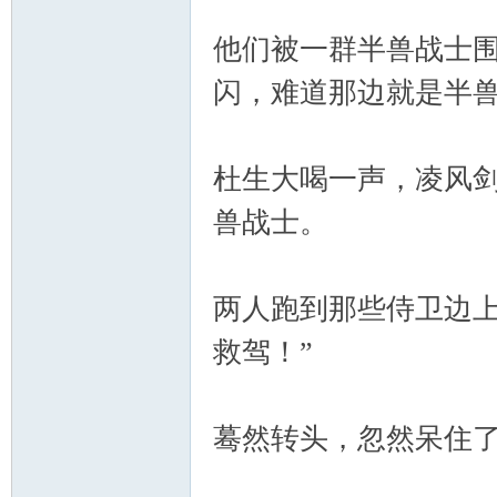
他们被一群半兽战士
闪，难道那边就是半
杜生大喝一声，凌风
兽战士。
两人跑到那些侍卫边上
救驾！”
蓦然转头，忽然呆住