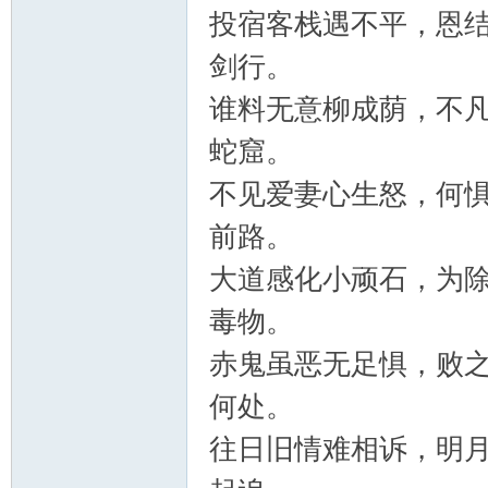
投宿客栈遇不平，恩
剑行。
谁料无意柳成荫，不
蛇窟。
不见爱妻心生怒，何
前路。
大道感化小顽石，为
毒物。
赤鬼虽恶无足惧，败
何处。
往日旧情难相诉，明