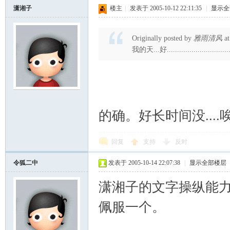
潇湘子
楼主
|
发表于 2005-10-12 22:11:35
|
显示全
Originally posted by
雅雨清风
at
我的天...好............................
的确。好长时间没...
回复
支持
反对
令狐二中
发表于 2005-10-14 22:07:38
|
显示全部楼层
潇湘子的文字操纵能
佩服一个。