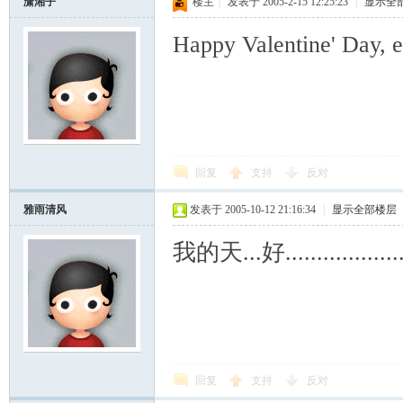
潇湘子
楼主
|
发表于 2005-2-15 12:25:23
|
显示全
Happy Valentine' Day, 
回复
支持
反对
雅雨清风
发表于 2005-10-12 21:16:34
|
显示全部楼层
我的天...好...................
回复
支持
反对