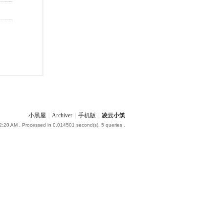
小黑屋
|
Archiver
|
手机版
|
凌云小筑
2:20 AM
, Processed in 0.014501 second(s), 5 queries .