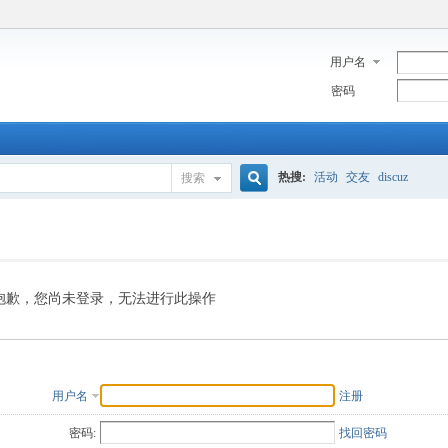
用户名
密码
热搜:
活动
交友
discuz
搜索
搜
索
抱歉，您尚未登录，无法进行此操作
用户名
注册
密码:
找回密码