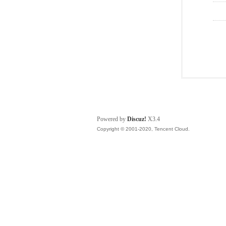
Powered by
Discuz!
X3.4
Copyright © 2001-2020, Tencent Cloud.