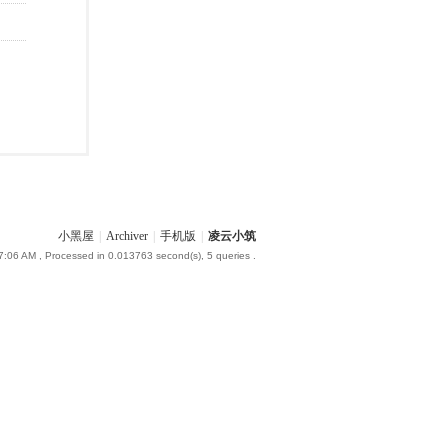
小黑屋
|
Archiver
|
手机版
|
凌云小筑
7:06 AM
, Processed in 0.013763 second(s), 5 queries .