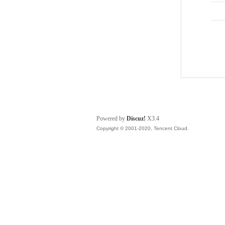
Powered by
Discuz!
X3.4
Copyright © 2001-2020, Tencent Cloud.