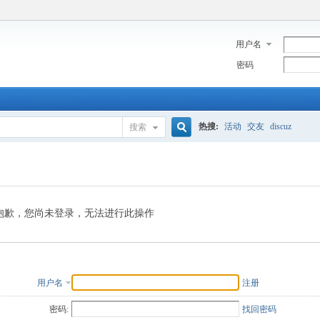
用户名
密码
热搜:
活动
交友
discuz
搜索
搜
索
抱歉，您尚未登录，无法进行此操作
用户名
注册
密码:
找回密码