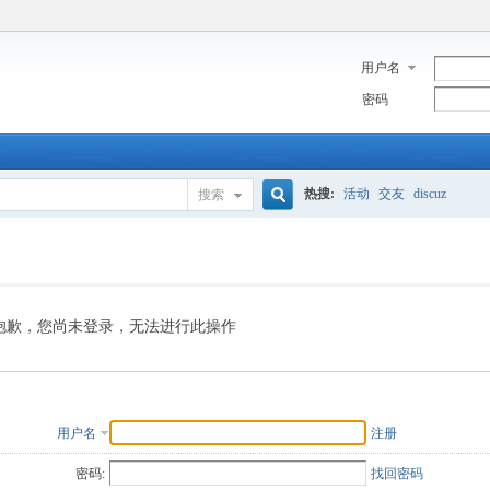
用户名
密码
热搜:
活动
交友
discuz
搜索
搜
索
抱歉，您尚未登录，无法进行此操作
用户名
注册
密码:
找回密码