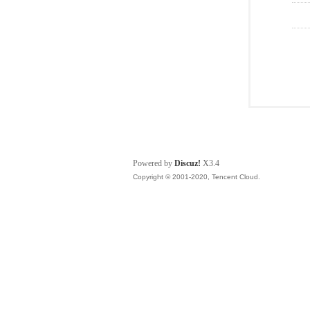
Powered by
Discuz!
X3.4
Copyright © 2001-2020, Tencent Cloud.