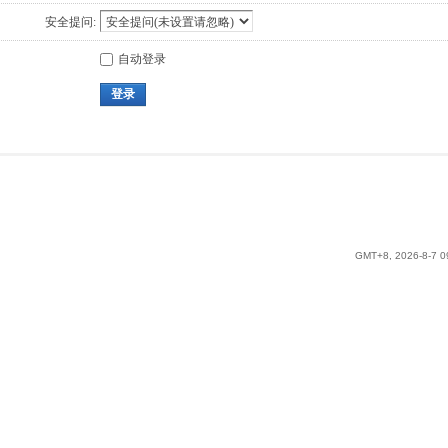
安全提问:
自动登录
登录
GMT+8, 2026-8-7 0