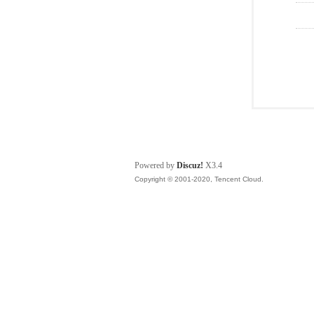
Powered by
Discuz!
X3.4
Copyright © 2001-2020, Tencent Cloud.