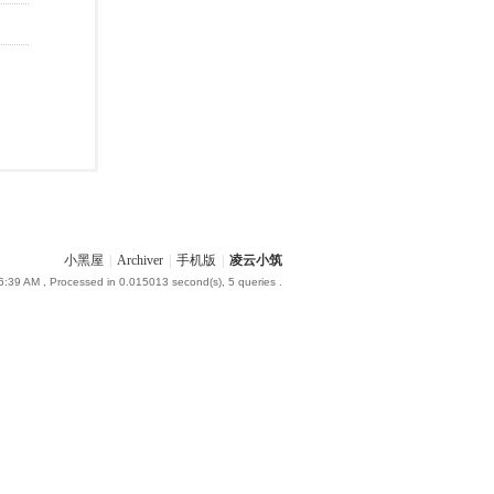
小黑屋
|
Archiver
|
手机版
|
凌云小筑
6:39 AM
, Processed in 0.015013 second(s), 5 queries .