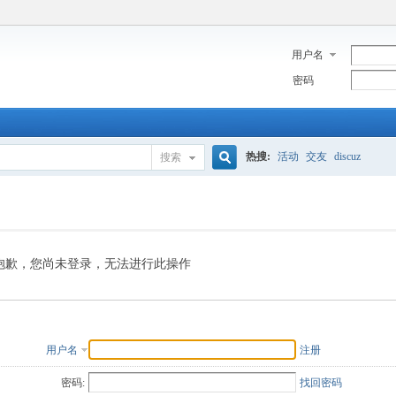
用户名
密码
热搜:
活动
交友
discuz
搜索
搜
索
抱歉，您尚未登录，无法进行此操作
用户名
注册
密码:
找回密码