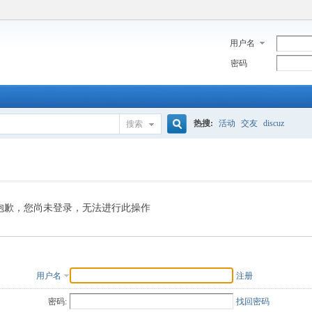
用户名
密码
热搜:
活动
交友
discuz
搜索
搜
索
抱歉，您尚未登录，无法进行此操作
用户名
注册
密码:
找回密码