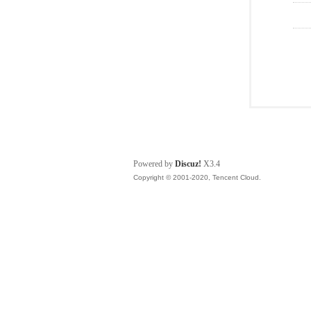
Powered by
Discuz!
X3.4
Copyright © 2001-2020, Tencent Cloud.