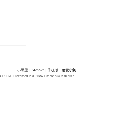
小黑屋
|
Archiver
|
手机版
|
凌云小筑
3:13 PM
, Processed in 0.015571 second(s), 5 queries .