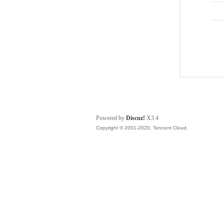
Powered by
Discuz!
X3.4
Copyright © 2001-2020, Tencent Cloud.