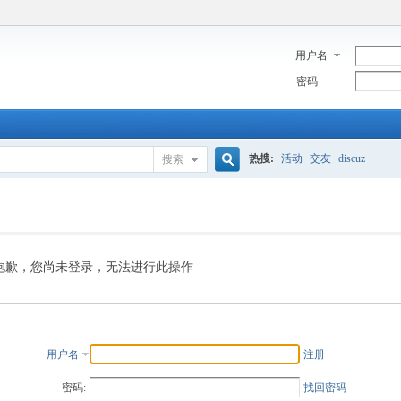
用户名
密码
热搜:
活动
交友
discuz
搜索
搜
索
抱歉，您尚未登录，无法进行此操作
用户名
注册
密码:
找回密码