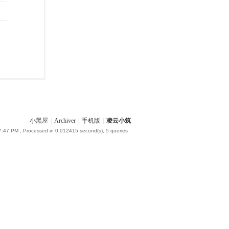
小黑屋
|
Archiver
|
手机版
|
凌云小筑
7:47 PM
, Processed in 0.012415 second(s), 5 queries .