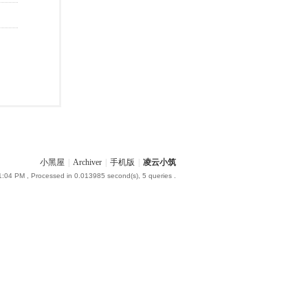
小黑屋
|
Archiver
|
手机版
|
凌云小筑
1:04 PM
, Processed in 0.013985 second(s), 5 queries .