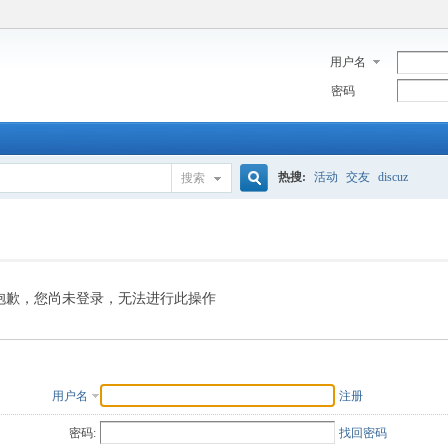
用户名
密码
热搜:
活动
交友
discuz
搜索
搜
索
抱歉，您尚未登录，无法进行此操作
用户名
注册
密码:
找回密码