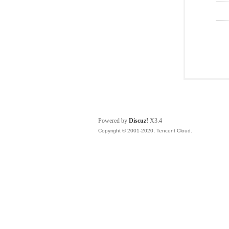
Powered by
Discuz!
X3.4
Copyright © 2001-2020, Tencent Cloud.