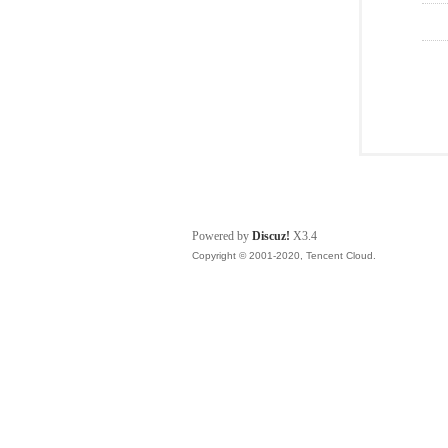
Powered by
Discuz!
X3.4
Copyright © 2001-2020, Tencent Cloud.