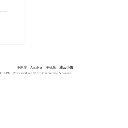
小黑屋
|
Archiver
|
手机版
|
凌云小筑
0:31 PM
, Processed in 0.015312 second(s), 5 queries .