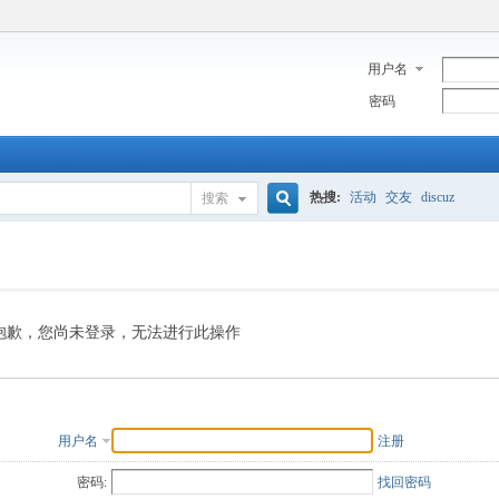
用户名
密码
热搜:
活动
交友
discuz
搜索
搜
索
抱歉，您尚未登录，无法进行此操作
用户名
注册
密码:
找回密码