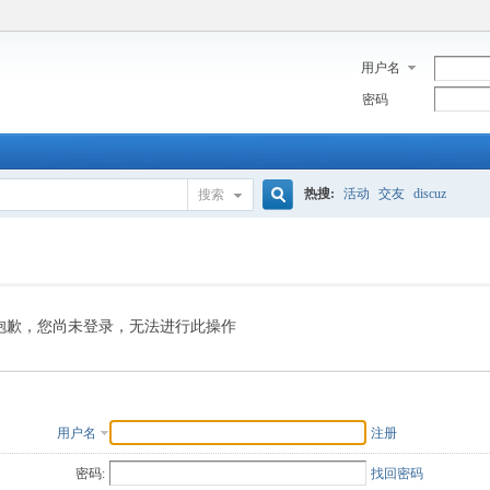
用户名
密码
热搜:
活动
交友
discuz
搜索
搜
索
抱歉，您尚未登录，无法进行此操作
用户名
注册
密码:
找回密码