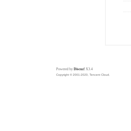
Powered by
Discuz!
X3.4
Copyright © 2001-2020, Tencent Cloud.