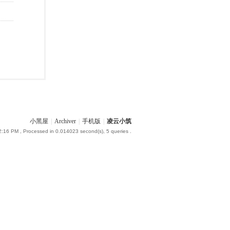
小黑屋
|
Archiver
|
手机版
|
凌云小筑
2:16 PM
, Processed in 0.014023 second(s), 5 queries .