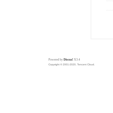
Powered by
Discuz!
X3.4
Copyright © 2001-2020, Tencent Cloud.