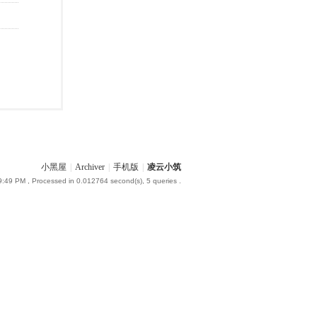
小黑屋
|
Archiver
|
手机版
|
凌云小筑
9:49 PM
, Processed in 0.012764 second(s), 5 queries .