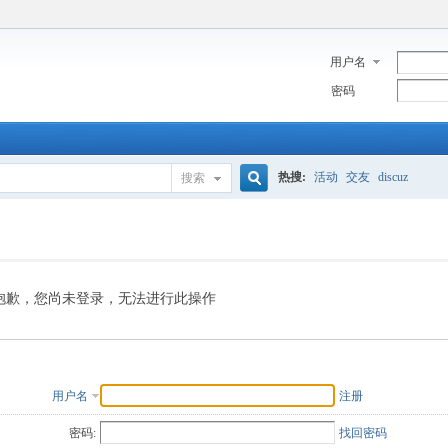
用户名
密码
热搜:
活动
交友
discuz
搜索
搜
索
抱歉，您尚未登录，无法进行此操作
用户名
注册
密码:
找回密码