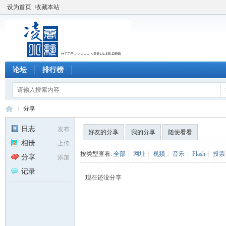
设为首页
收藏本站
论坛
排行榜
分享
日志
发布
好友的分享
我的分享
随便看看
相册
上传
凌
›
按类型查看:
全部
|
网址
|
视频
|
音乐
|
Flash
|
投票
分享
添加
记录
现在还没分享