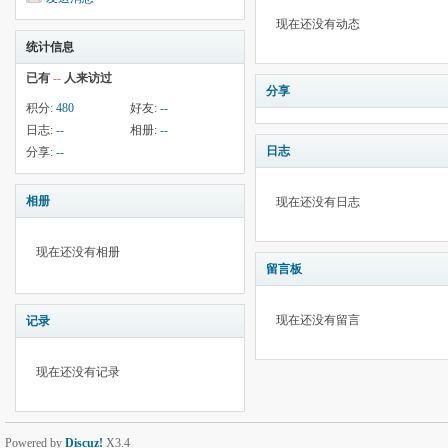
现在还没有动态
统计信息
已有
--
人来访过
分享
积分:
480
好友:
--
日志:
--
相册:
--
日志
分享:
--
相册
现在还没有日志
现在还没有相册
留言板
现在还没有留言
记录
现在还没有记录
Powered by
Discuz!
X3.4