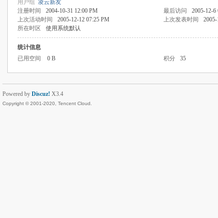
用户组
凌云新友
注册时间
2004-10-31 12:00 PM
最后访问
2005-12-6
上次活动时间
2005-12-12 07:25 PM
上次发表时间
2005-
所在时区
使用系统默认
统计信息
已用空间
0 B
积分
35
Powered by
Discuz!
X3.4
Copyright © 2001-2020, Tencent Cloud.