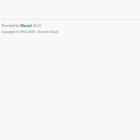
Powered by
Discuz!
X3.4
Copyright © 2001-2020, Tencent Cloud.