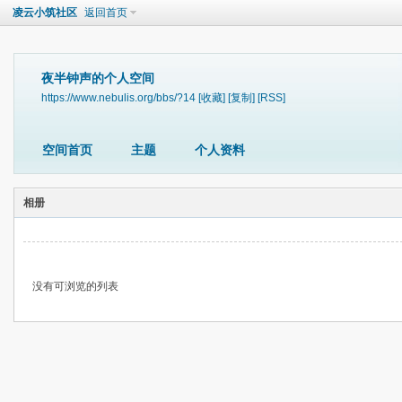
凌云小筑社区
返回首页
夜半钟声的个人空间
https://www.nebulis.org/bbs/?14
[收藏]
[复制]
[RSS]
空间首页
主题
个人资料
相册
没有可浏览的列表