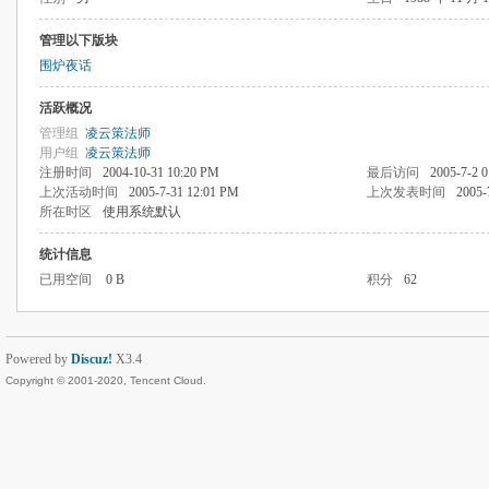
管理以下版块
围炉夜话
活跃概况
管理组
凌云策法师
用户组
凌云策法师
注册时间
2004-10-31 10:20 PM
最后访问
2005-7-2 
上次活动时间
2005-7-31 12:01 PM
上次发表时间
2005-
所在时区
使用系统默认
统计信息
已用空间
0 B
积分
62
Powered by
Discuz!
X3.4
Copyright © 2001-2020, Tencent Cloud.