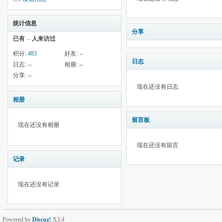
统计信息
分享
已有
--
人来访过
积分:
483
好友:
--
日志
日志:
--
相册:
--
分享:
--
现在还没有日志
相册
留言板
现在还没有相册
现在还没有留言
记录
现在还没有记录
Powered by
Discuz!
X3.4