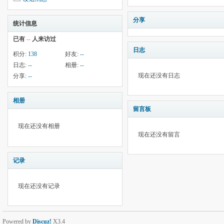
分享
统计信息
已有
--
人来访过
日志
积分:
138
好友:
--
日志:
--
相册:
--
现在还没有日志
分享:
--
相册
留言板
现在还没有相册
现在还没有留言
记录
现在还没有记录
Powered by
Discuz!
X3.4