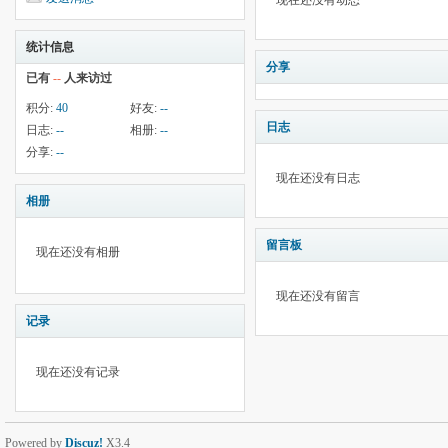
现在还没有动态
统计信息
分享
已有
--
人来访过
积分:
40
好友:
--
日志
日志:
--
相册:
--
分享:
--
现在还没有日志
相册
留言板
现在还没有相册
现在还没有留言
记录
现在还没有记录
Powered by
Discuz!
X3.4