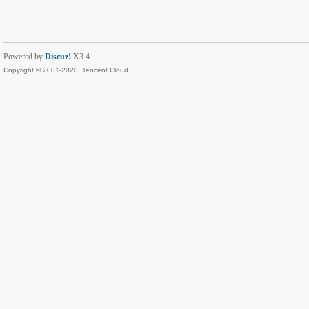
Powered by
Discuz!
X3.4
Copyright © 2001-2020, Tencent Cloud.