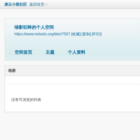
凌云小筑社区
返回首页
绿影狂眸的个人空间
https://www.nebulis.org/bbs/?567
[收藏]
[复制]
[RSS]
空间首页
主题
个人资料
相册
没有可浏览的列表