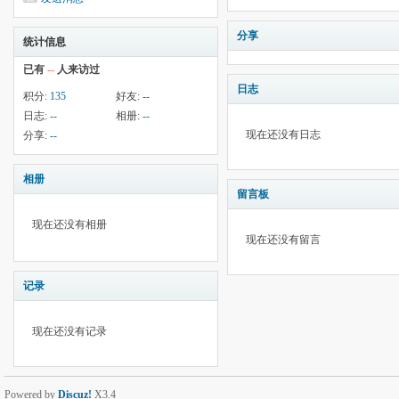
分享
统计信息
已有
--
人来访过
日志
积分:
135
好友:
--
日志:
--
相册:
--
现在还没有日志
分享:
--
相册
留言板
现在还没有相册
现在还没有留言
记录
现在还没有记录
Powered by
Discuz!
X3.4