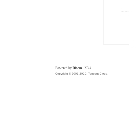
Powered by
Discuz!
X3.4
Copyright © 2001-2020, Tencent Cloud.