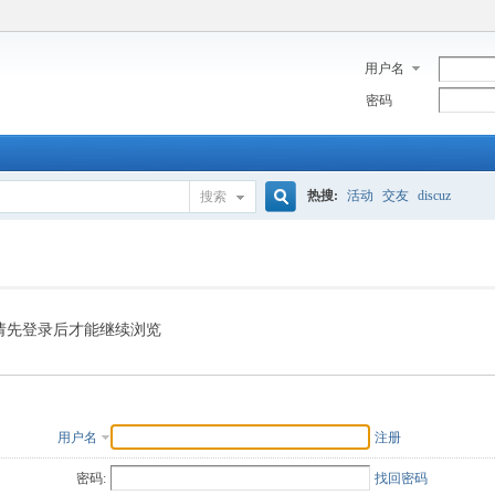
用户名
密码
热搜:
活动
交友
discuz
搜索
搜
索
请先登录后才能继续浏览
用户名
注册
密码:
找回密码