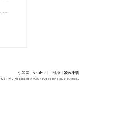
小黑屋
|
Archiver
|
手机版
|
凌云小筑
7:26 PM
, Processed in 0.014596 second(s), 5 queries .