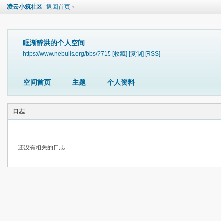
凌云小筑社区
返回首页
眶渐醉洪的个人空间
https://www.nebulis.org/bbs/?715
[收藏]
[复制]
[RSS]
空间首页
主题
个人资料
日志
还没有相关的日志