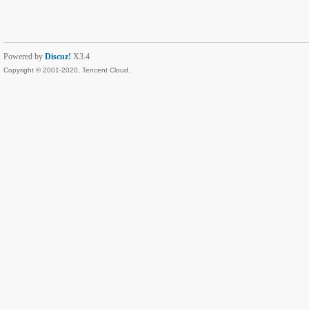
Powered by
Discuz!
X3.4
Copyright © 2001-2020, Tencent Cloud.