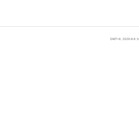
GMT+8, 2026-8-6 1