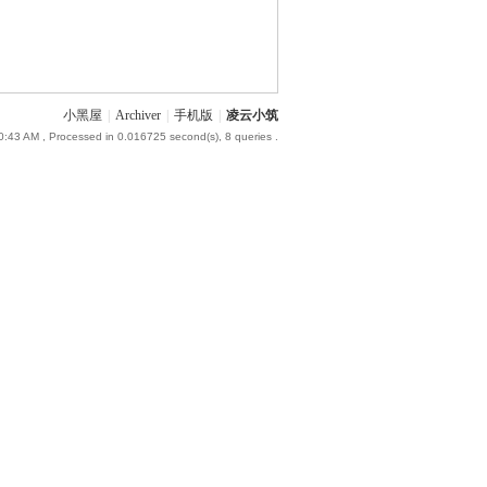
小黑屋
|
Archiver
|
手机版
|
凌云小筑
0:43 AM
, Processed in 0.016725 second(s), 8 queries .