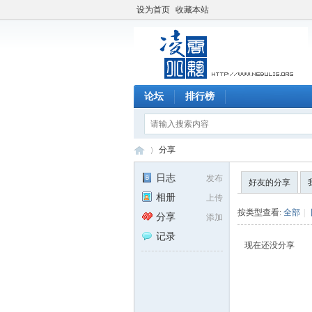
设为首页
收藏本站
论坛
排行榜
分享
日志
发布
好友的分享
相册
上传
凌
›
按类型查看:
全部
|
分享
添加
记录
现在还没分享