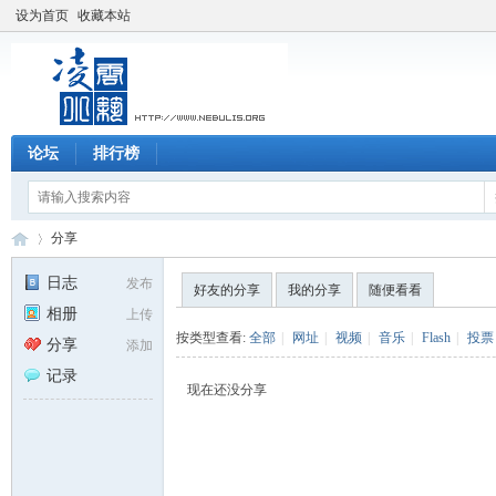
设为首页
收藏本站
论坛
排行榜
分享
日志
发布
好友的分享
我的分享
随便看看
相册
上传
凌
›
按类型查看:
全部
|
网址
|
视频
|
音乐
|
Flash
|
投票
分享
添加
记录
现在还没分享