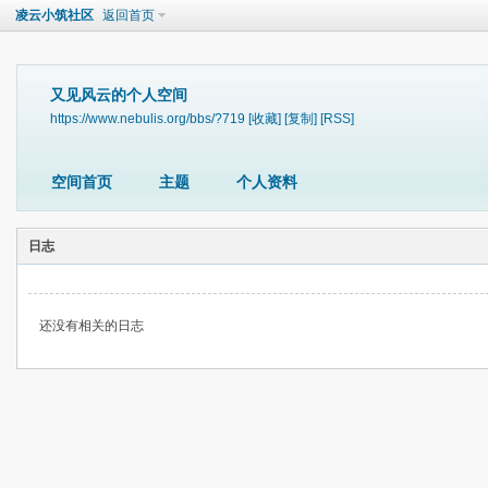
凌云小筑社区
返回首页
又见风云的个人空间
https://www.nebulis.org/bbs/?719
[收藏]
[复制]
[RSS]
空间首页
主题
个人资料
日志
还没有相关的日志