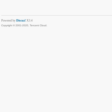
Powered by
Discuz!
X3.4
Copyright © 2001-2020, Tencent Cloud.