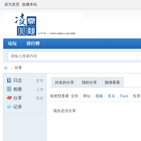
设为首页
收藏本站
论坛
排行榜
分享
日志
发布
好友的分享
我的分享
随便看看
相册
上传
凌
›
按类型查看:
全部
|
网址
|
视频
|
音乐
|
Flash
|
投票
分享
添加
记录
现在还没分享